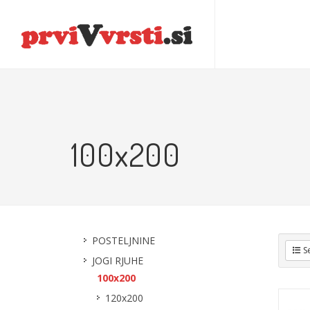
POSTELJNINE
JOGI RJUHE
ZVOČNIKI IN SL
100x200
POSTELJNINE
S
JOGI RJUHE
100x200
120x200