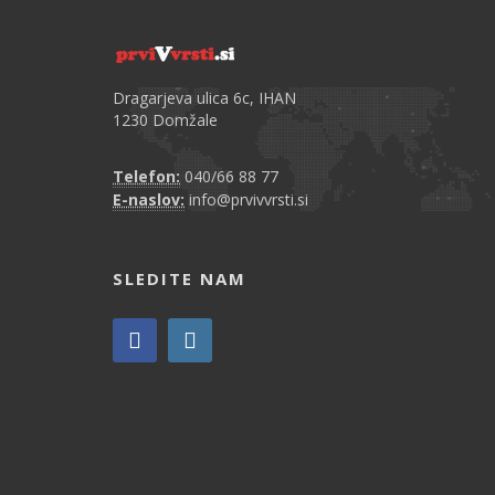
Dragarjeva ulica 6c, IHAN
1230 Domžale
Telefon:
040/66 88 77
E-naslov:
info@prvivvrsti.si
SLEDITE NAM