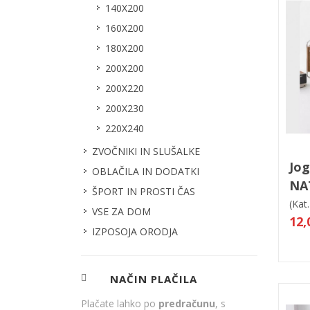
140X200
160X200
180X200
200X200
200X220
200X230
220X240
ZVOČNIKI IN SLUŠALKE
V
Jog
OBLAČILA IN DODATKI
NA
ŠPORT IN PROSTI ČAS
(Kat.
VSE ZA DOM
12,
IZPOSOJA ORODJA
NAČIN PLAČILA
Plačate lahko po
predračunu
, s