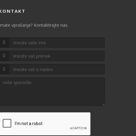
KONTAKT
Imate vprašanje? Kontaktirajte nas.