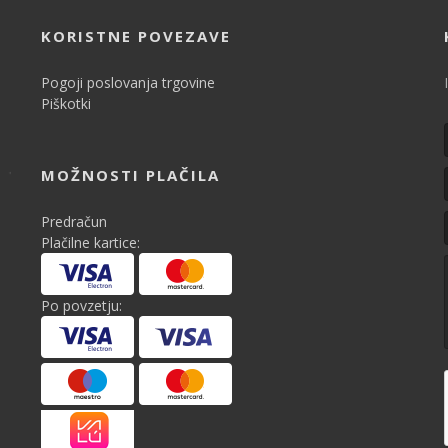
KORISTNE POVEZAVE
Pogoji poslovanja trgovine
Piškotki
MOŽNOSTI PLAČILA
Predračun
Plačilne kartice:
Po povzetju: