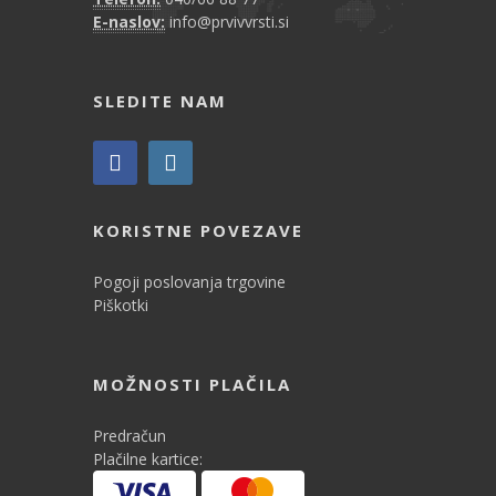
E-naslov:
info@prvivvrsti.si
SLEDITE NAM
KORISTNE POVEZAVE
Pogoji poslovanja trgovine
Piškotki
MOŽNOSTI PLAČILA
Predračun
Plačilne kartice: