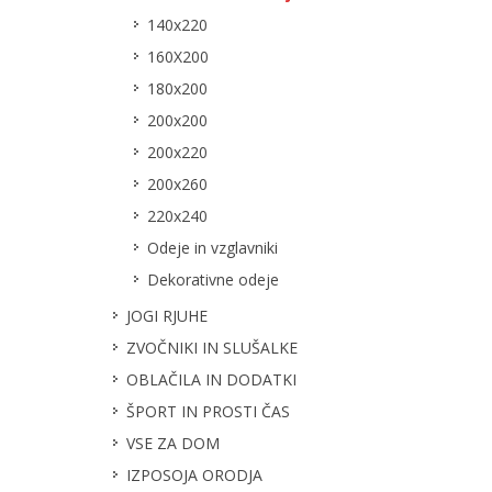
140x220
160X200
180x200
200x200
200x220
200x260
220x240
Odeje in vzglavniki
Dekorativne odeje
JOGI RJUHE
ZVOČNIKI IN SLUŠALKE
OBLAČILA IN DODATKI
ŠPORT IN PROSTI ČAS
VSE ZA DOM
IZPOSOJA ORODJA