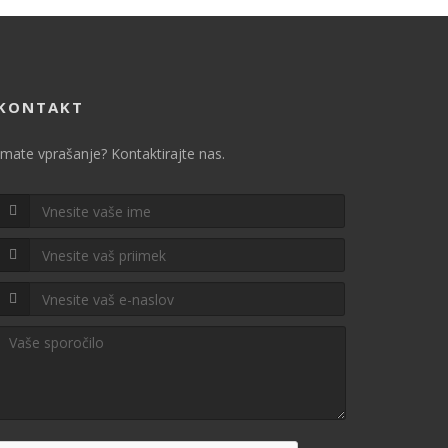
KONTAKT
Imate vprašanje? Kontaktirajte nas.