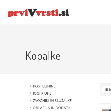
POSTELJNINE
JOGI RJUHE
ZVOČNIKI IN SL
Kopalke
POSTELJNINE
S
JOGI RJUHE
ZVOČNIKI IN SLUŠALKE
OBLAČILA IN DODATKI