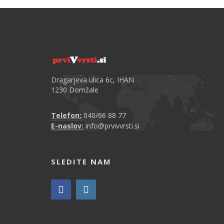
Dragarjeva ulica 6c, IHAN
1230 Domžale
Telefon:
040/66 88 77
E-naslov:
info@prvivvrsti.si
SLEDITE NAM