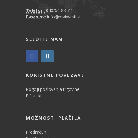
Telefon:
040/66 88 77
E-naslov:
info@prvivvrsti.si
SLEDITE NAM
KORISTNE POVEZAVE
Pogoji poslovanja trgovine
Piškotki
MOŽNOSTI PLAČILA
Predračun