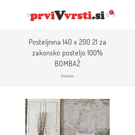
0
Posteljnina 140 x 200 21 za
zakonsko posteljo 100%
BOMBAŽ
Domov