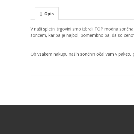
Opis
V naši spletni trgovini smo izbrali TOP modna sončna 
soncem, kar pa je najbolj pomembno pa, da so cen
Ob vsakem nakupu naših sončnih očal vam v paketu p