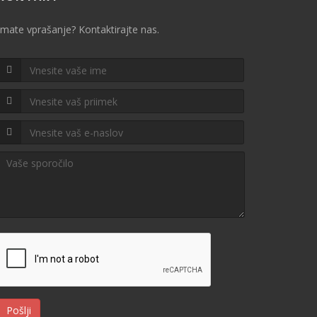
Imate vprašanje? Kontaktirajte nas.
Pošlji