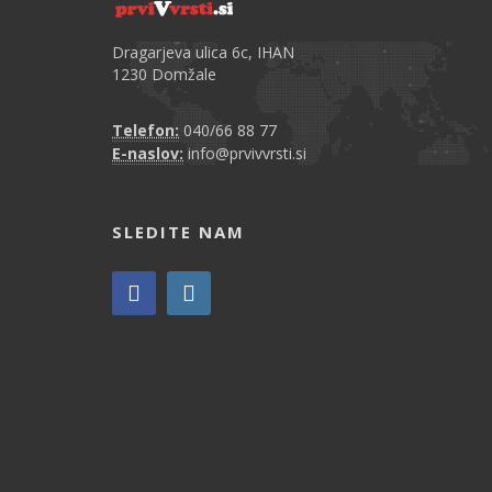
Dragarjeva ulica 6c, IHAN
1230 Domžale
Telefon:
040/66 88 77
E-naslov:
info@prvivvrsti.si
SLEDITE NAM