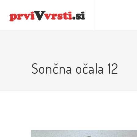
POSTELJNINE
JOGI RJUHE
ZVOČNIKI IN SL
Sončna očala 12