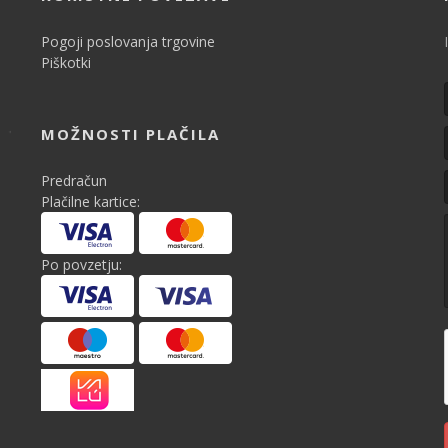
Pogoji poslovanja trgovine
Piškotki
MOŽNOSTI PLAČILA
Predračun
Plačilne kartice:
Po povzetju: