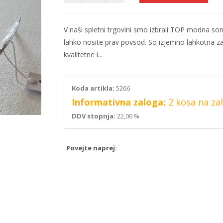
V naši spletni trgovini smo izbrali TOP modna sonč
lahko nosite prav povsod. So izjemno lahkotna z
kvalitetne i...
Koda artikla:
5266
Informativna zaloga:
2 kosa na za
DDV stopnja:
22,00 %
Povejte naprej: