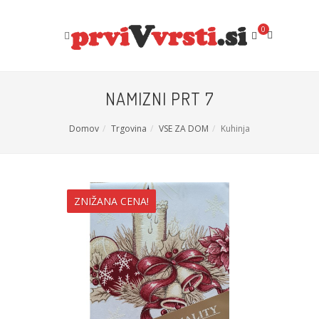
0
NAMIZNI PRT 7
Domov
Trgovina
VSE ZA DOM
Kuhinja
ZNIŽANA CENA!