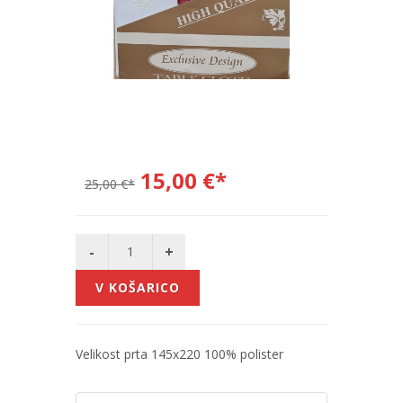
15,00 €*
25,00 €*
V KOŠARICO
Velikost prta 145x220 100% polister