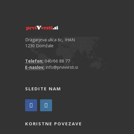
Dragarjeva ulica 6c, IHAN
1230 Domžale
Telefon:
040/66 88 77
E-naslov:
info@prvivvrsti.si
SLEDITE NAM
KORISTNE POVEZAVE